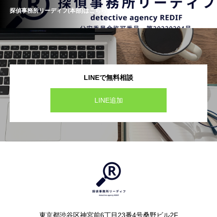
探偵事務所リーディフ(本部)はこちら
LINEで無料相談
LINE追加
東京都渋谷区神宮前6丁目23番4号桑野ビル2F